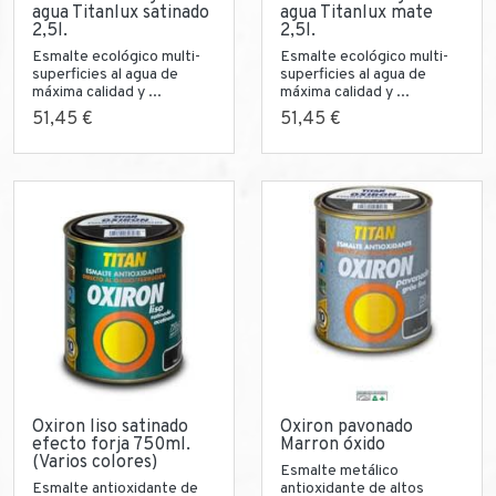
agua Titanlux satinado
agua Titanlux mate
2,5l.
2,5l.
Esmalte ecológico multi-
Esmalte ecológico multi-
superficies al agua de
superficies al agua de
máxima calidad y ...
máxima calidad y ...
51,45 €
51,45 €
Oxiron liso satinado
Oxiron pavonado
efecto forja 750ml.
Marron óxido
(Varios colores)
Esmalte metálico
Esmalte antioxidante de
antioxidante de altos