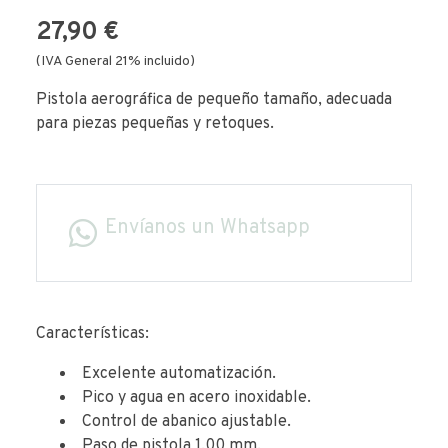
27,90 €
(IVA General 21% incluido)
Pistola aerográfica de pequeño tamaño, adecuada
para piezas pequeñas y retoques.
Envíanos un Whatsapp
Características:
Excelente automatización.
Pico y agua en acero inoxidable.
Control de abanico ajustable.
Paso de pistola 1,00 mm.