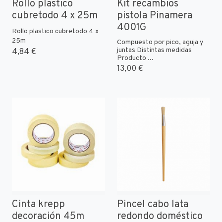
Rollo plastico
Kit recambios
cubretodo 4 x 25m
pistola Pinamera
4001G
Rollo plastico cubretodo 4 x
25m
Compuesto por pico, aguja y
juntas Distintas medidas
4,84 €
Producto ...
13,00 €
Cinta krepp
Pincel cabo lata
decoración 45m
redondo doméstico