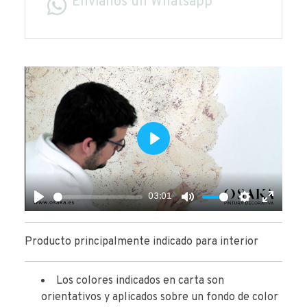
Envíanos un Whatsapp
Play
03:01
Play
Mute
Settings
Enter
fullscr
Producto principalmente indicado para interior
Los colores indicados en carta son
orientativos y aplicados sobre un fondo de color