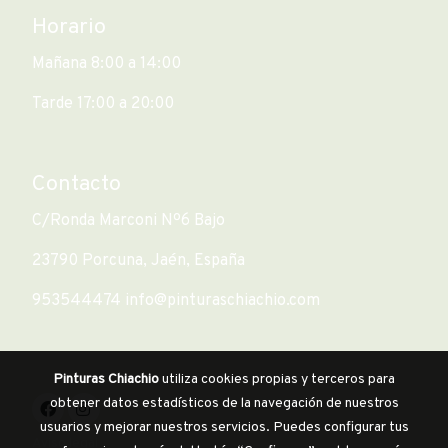
Horario
Mañana 8:00 a 14:00
Tarde 17:00 a 20:00
Contacto
C/Ronda Marconi Nº6 Bajo
23790 Porcuna, Jaén, España
953544474 info@pinturaschiachio.com
Pinturas Chiachio
utiliza cookies propias y terceros para
obtener datos estadísticos de la navegación de nuestros
usuarios y mejorar nuestros servicios. Puedes configurar tus
Aviso legal