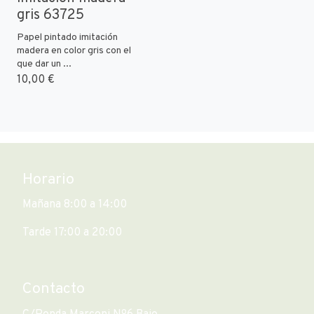
gris 63725
Papel pintado imitación
madera en color gris con el
que dar un ...
10,00 €
Horario
Mañana 8:00 a 14:00
Tarde 17:00 a 20:00
Contacto