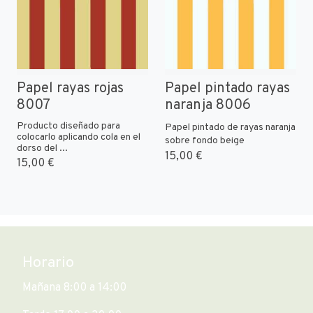
Papel rayas rojas
Papel pintado rayas
8007
naranja 8006
Producto diseñado para
Papel pintado de rayas naranja
colocarlo aplicando cola en el
sobre fondo beige
dorso del ...
15,00 €
15,00 €
Horario
Mañana 8:00 a 14:00